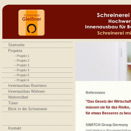
Startseite
Projekte
– Projekt 1
– Projekt 2
– Projekt 3
– Projekt 4
– Projekt 5
– Projekt 6
Innenausbau Business
Innenausbau Wohnen
Referenzen
Wohnmöbel
"Das Gesetz der Wirtschaft 
Türen
müssen sie für das Risiko,
Blick in die Schreinerei
für etwas Besseres zu bez
SWATCH Group Germany
Kontakt
(mit Heikaus Raumgestaltun