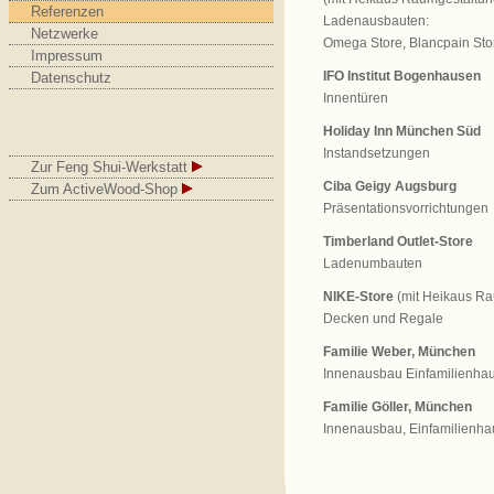
Referenzen
Ladenausbauten:
Netzwerke
Omega Store, Blancpain Sto
Impressum
IFO Institut Bogenhausen
Datenschutz
Innentüren
Holiday Inn München Süd
Instandsetzungen
Zur Feng Shui-Werkstatt
Ciba Geigy Augsburg
Zum ActiveWood-Shop
Präsentationsvorrichtungen
Timberland Outlet-Store
Ladenumbauten
NIKE-Store
(mit Heikaus R
Decken und Regale
Familie Weber, München
Innenausbau Einfamilienha
Familie Göller, München
Innenausbau, Einfamilienha